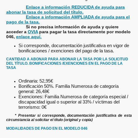
Enlace a información REDUCIDA de ayuda para
abonar la tasa de solicitud del título.
Enlace a información AMPLIADA de ayuda para el
pago de la tasa.
Si no precisa información de ayuda y quiere
acceder a
OVIA
para pagar la tasa directamente por modelo
046,
enlace aquí.
Si corresponde, documentación justificativa en vigor de
bonificaciones / exenciones del pago de la tasa.
CANTIDAD A ABONAR PARA ABONAR LA TASA POR LA SOLICITUD
DEL TÍTULO. BONIFICACIONES /EXENCIONES EN EL PAGO DE LA
TASA
Ordinaria: 52,95€
Bonificación 50%. Familia Numerosa de categoría
general: 26,48€
Exenciones: Familia Numerosa de categoría especial /
discapacidad igual o superior al 33% / víctimas del
terrorismo: 0€
* Presentar si corresponde, documentación justificativa de esta
circunstancia al solicitar el título (original y copia)
MODALIDADES DE PAGO EN EL MODELO 046