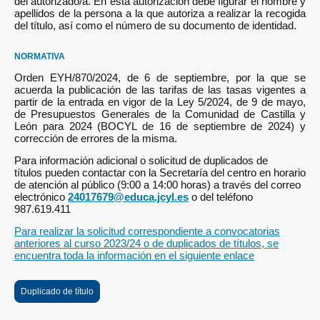
del autorizado/a. En esta autorización debe figurar el nombre y
apellidos de la persona a la que autoriza a realizar la recogida
del título, así como el número de su documento de identidad.
NORMATIVA
Orden EYH/870/2024, de 6 de septiembre, por la que se
acuerda la publicación de las tarifas de las tasas vigentes a
partir de la entrada en vigor de la Ley 5/2024, de 9 de mayo,
de Presupuestos Generales de la Comunidad de Castilla y
León para 2024 (BOCYL de 16 de septiembre de 2024) y
corrección de errores de la misma.
Para información adicional o solicitud de duplicados de
títulos pueden contactar con la Secretaría del centro en horario
de atención al público (9:00 a 14:00 horas) a través del correo
electrónico
24017679@educa.jcyl.es
o del teléfono
987.619.411
Para realizar la solicitud correspondiente a convocatorias
anteriores al curso 2023/24 o de duplicados de títulos, se
encuentra toda la información en el siguiente enlace
Duplicado de título